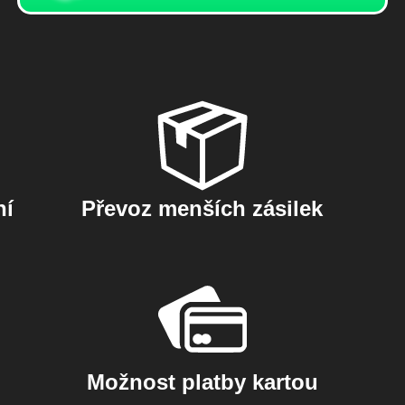
ní
Převoz menších zásilek
Možnost platby kartou