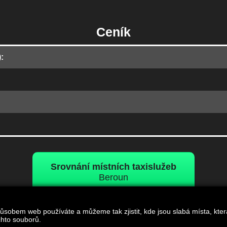
Ceník
:
Srovnání místních taxislužeb
Beroun
obem web používáte a můžeme tak zjistit, kde jsou slabá místa, která 
hto souborů.
N