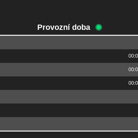
Provozní doba
00:0
00:0
00:0