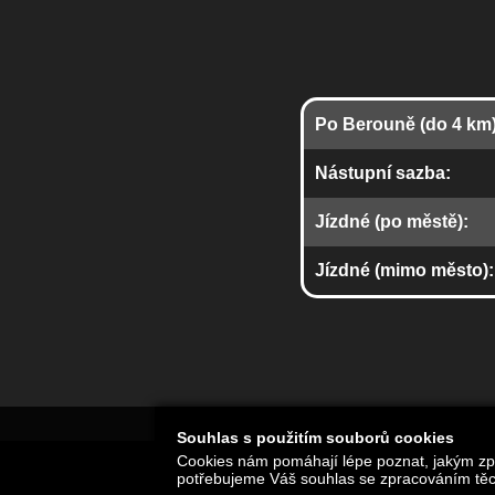
Po Berouně (do 4 km)
Nástupní sazba:
Jízdné (po městě):
Jízdné (mimo město):
Souhlas s použitím souborů cookies
Cookies nám pomáhají lépe poznat, jakým způs
potřebujeme Váš souhlas se zpracováním těc