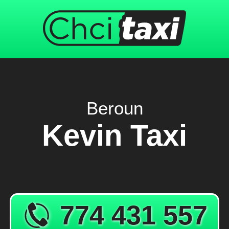
Beroun
Kevin Taxi
774 431 557