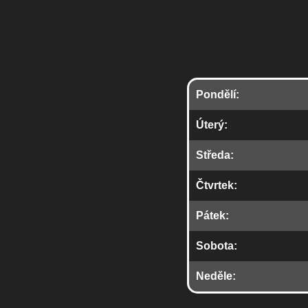
Pondělí:
Úterý:
Středa:
Čtvrtek:
Pátek:
Sobota:
Neděle: