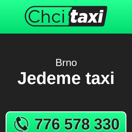
Brno
Jedeme taxi
776 578 330