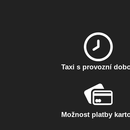
Taxi s provozní dob
Možnost platby kart