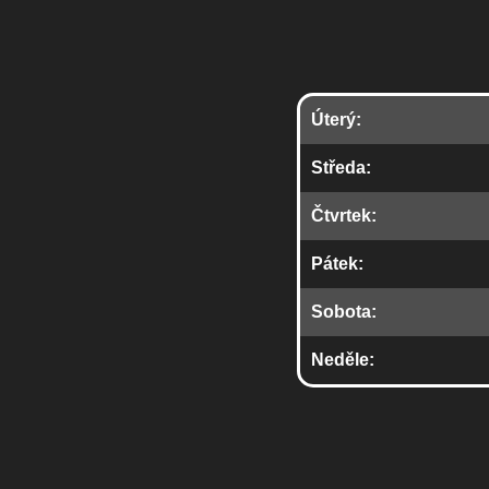
Úterý:
Středa:
Čtvrtek:
Pátek:
Sobota:
Neděle: