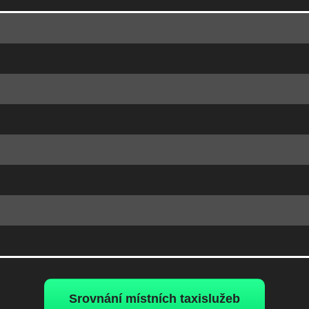
Srovnání místních taxislužeb