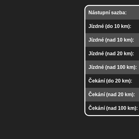
Nástupní sazba:
Jízdné (do 10 km):
Jízdné (nad 10 km):
Jízdné (nad 20 km):
Jízdné (nad 100 km):
Čekání (do 20 km):
Čekání (nad 20 km):
Čekání (nad 100 km):