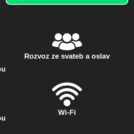
Rozvoz ze svateb a oslav
ou
Wi-Fi
ou