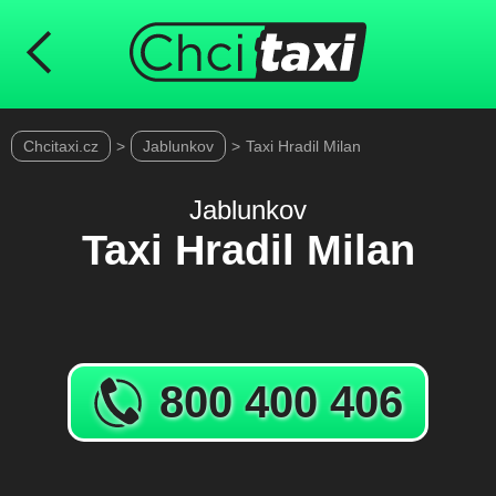
Chcitaxi.cz
>
Jablunkov
>
Taxi Hradil Milan
Jablunkov
Taxi Hradil Milan
800 400 406