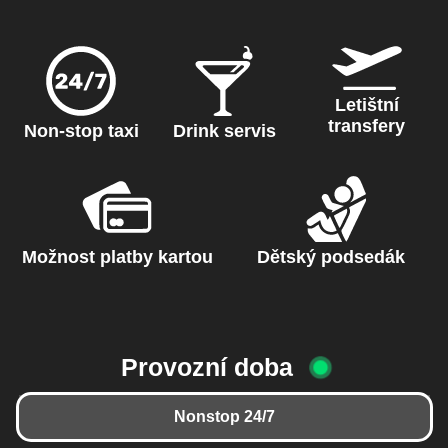
Letištní
transfery
Non-stop taxi
Drink servis
Možnost platby kartou
Dětský podsedák
Provozní doba
Nonstop 24/7