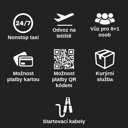
Vůz pro 8+1
Odvoz na
osob
letiště
Nonstop taxi
Možnost
Možnost
Kurýrní
platby kartou
platby QR
služba
kódem
Startovací kabely