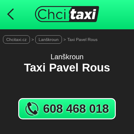
Chcitaxi.cz
>
Lanškroun
>
Taxi Pavel Rous
Lanškroun
Taxi Pavel Rous
608 468 018