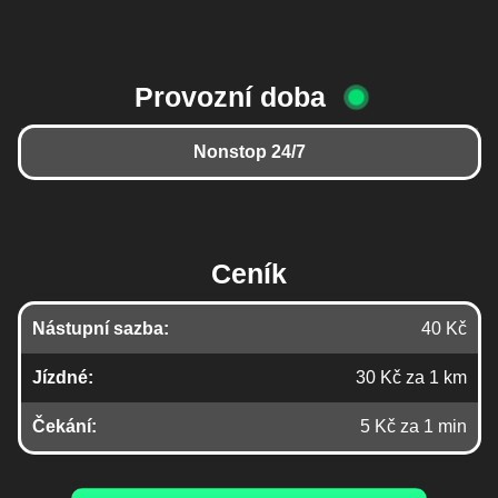
Provozní doba
Nonstop 24/7
Ceník
Nástupní sazba:
40 Kč
Jízdné:
30 Kč za 1 km
Čekání:
5 Kč za 1 min