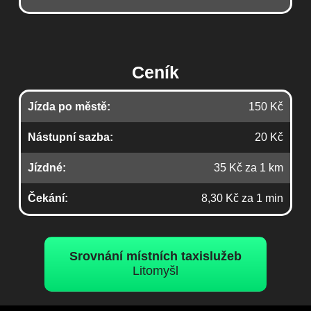
Ceník
Jízda po městě:
150 Kč
Nástupní sazba:
20 Kč
Jízdné:
35 Kč za 1 km
Čekání:
8,30 Kč za 1 min
Srovnání místních taxislužeb
Litomyšl