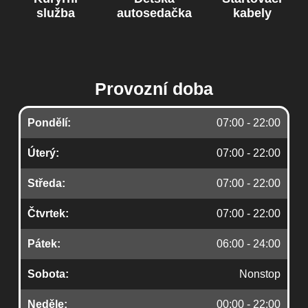
služba
autosedačka
kabely
Provozní doba
Pondělí:
07:00 - 22:00
Úterý:
07:00 - 22:00
Středa:
07:00 - 22:00
Čtvrtek:
07:00 - 22:00
Pátek:
06:00 - 24:00
Sobota:
Nonstop
Neděle:
00:00 - 22:00